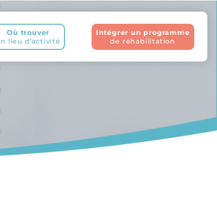
Où trouver
Intégrer un programme
n lieu d’activité
de réhabilitation