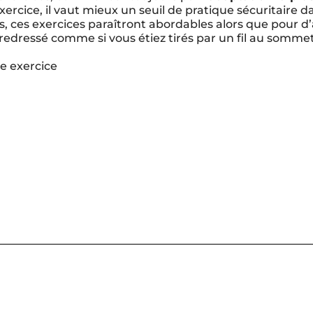
l’exercice, il vaut mieux un seuil de pratique sécuritaire
s, ces exercices paraîtront abordables alors que pour d’a
s redressé comme si vous étiez tirés par un fil au sommet 
e exercice