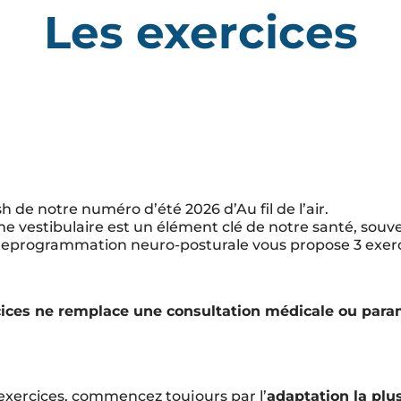
Les exercices
sh de notre numéro d’été 2026 d’Au fil de l’air.
ème vestibulaire est un élément clé de notre santé, souve
eprogrammation neuro-posturale vous propose 3 exercic
ices ne remplace une consultation médicale ou para
exercices, commencez toujours par l’
adaptation la plus