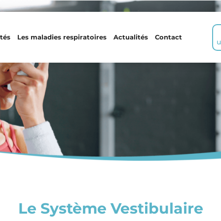
tés
Les maladies respiratoires
Actualités
Contact
u
Le Système Vestibulaire