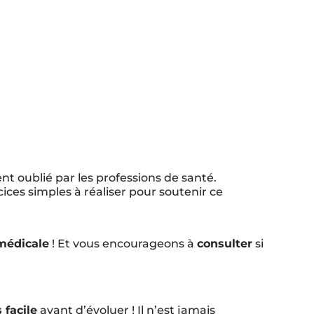
nt oublié par les professions de santé.
es simples à réaliser pour soutenir ce
médicale
! Et vous encourageons à
consulter
si
 facile
avant d’évoluer ! Il n’est jamais