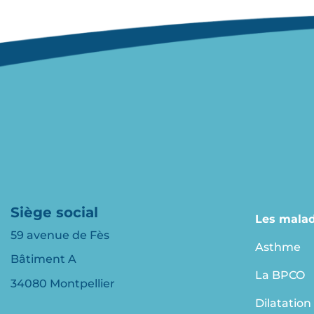
Siège social
Les malad
59 avenue de Fès
Asthme
Bâtiment A
La BPCO
34080 Montpellier
Dilatation