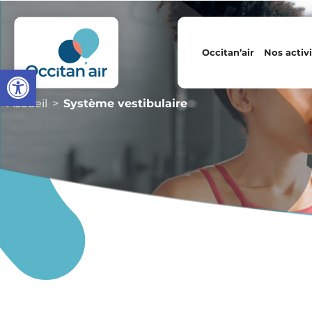
Occitan’air
Nos activi
Ouvrir la barre d’outils
Accueil
Système vestibulaire