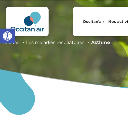
Occitan’air
Nos activi
Ouvrir la barre d’outils
Accueil
Les maladies respiratoires
Asthme