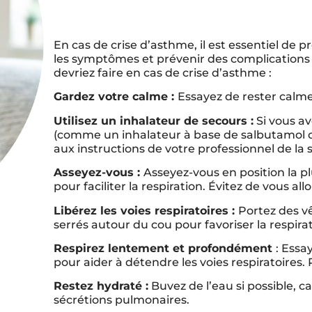
En cas de crise d’asthme, il est essentiel d
les symptômes et prévenir des complications 
devriez faire en cas de crise d’asthme :
Gardez votre calme :
Essayez de rester calme,
Utilisez un inhalateur de secours :
Si vous a
(comme un inhalateur à base de salbutamol o
aux instructions de votre professionnel de la 
Asseyez-vous :
Asseyez-vous en position la p
pour faciliter la respiration. Évitez de vous al
Libérez les voies respiratoires :
Portez des 
serrés autour du cou pour favoriser la respirat
Respirez lentement et profondément
: Essa
pour aider à détendre les voies respiratoires. 
Restez hydraté :
Buvez de l’eau si possible, car
sécrétions pulmonaires.