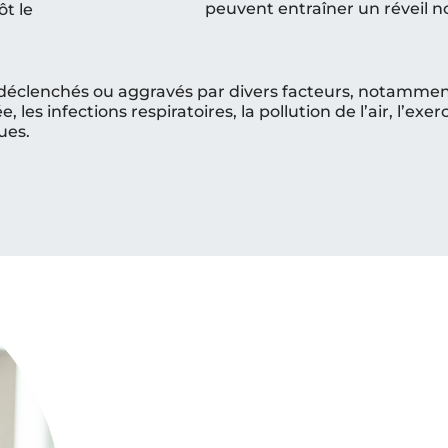
peuvent entraîner un réveil n
ôt le
éclenchés ou aggravés par divers facteurs, notamment
, les infections respiratoires, la pollution de l’air, l’exe
ues.