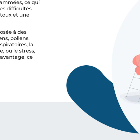
flammées, ce qui
 difficultés
e toux et une
osée à des
ens, pollens,
spiratoires, la
e, ou le stress,
 davantage, ce