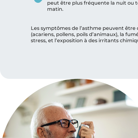
peut être plus fréquente la nuit ou t
matin.
Les symptômes de l’asthme peuvent être d
(acariens, pollens, poils d’animaux), la fumée
stress, et l’exposition à des irritants chimiq