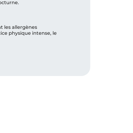
octurne.
 les allergènes
rcice physique intense, le