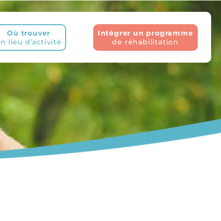
Où trouver
Intégrer un programme
n lieu d’activité
de réhabilitation