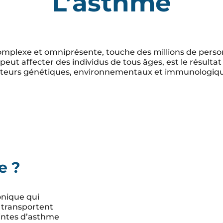
L’asthme
complexe et omniprésente, touche des millions de perso
 peut affecter des individus de tous âges, est le résult
cteurs génétiques, environnementaux et immunologiqu
e ?
onique qui
i transportent
eintes d’asthme