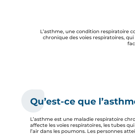
L’asthme, une condition respiratoire 
chronique des voies respiratoires, qui
fa
Qu’est-ce que l’asthm
L’asthme est une maladie respiratoire chr
affecte les voies respiratoires, les tubes qu
l’air dans les poumons. Les personnes att