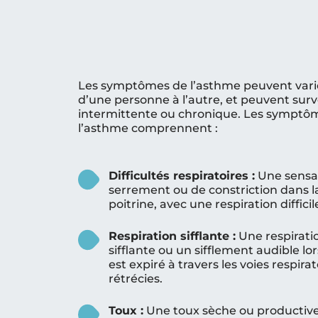
Les symptômes de l’asthme peuvent varie
d’une personne à l’autre, et peuvent sur
intermittente ou chronique. Les symptô
l’asthme comprennent :
Difficultés respiratoires :
Une sensa
serrement ou de constriction dans l
poitrine, avec une respiration difficil
Respiration sifflante :
Une respirati
sifflante ou un sifflement audible lor
est expiré à travers les voies respirat
rétrécies.
Toux :
Une toux sèche ou productive