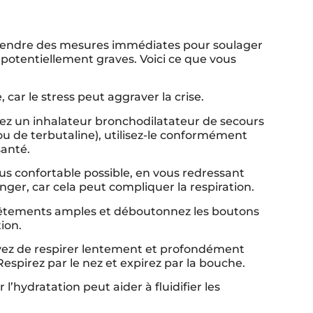
e prendre des mesures immédiates pour soulager
potentiellement graves. Voici ce que vous
 car le stress peut aggraver la crise.
vez un inhalateur bronchodilatateur de secours
u de terbutaline), utilisez-le conformément
santé.
lus confortable possible, en vous redressant
longer, car cela peut compliquer la respiration.
vêtements amples et déboutonnez les boutons
ion.
yez de respirer lentement et profondément
Respirez par le nez et expirez par la bouche.
 l’hydratation peut aider à fluidifier les