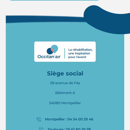
Siège social
59 avenue de Fès
Bâtiment A
34080 Montpellier
Montpellier : 04 34 00 29 46
Toulouse : 05 61 80 29 78