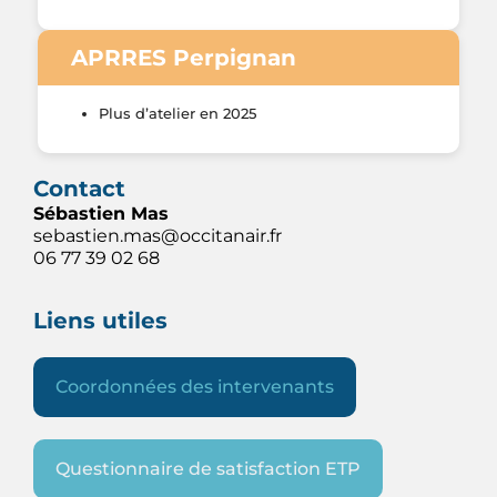
APRRES Perpignan
Plus d’atelier en 2025
Contact
Sébastien Mas
sebastien.mas@occitanair.fr
06 77 39 02 68
Liens utiles
Coordonnées des intervenants
Questionnaire de satisfaction ETP