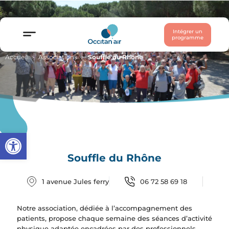
Intégrer un
programme
Accueil
Associations
Souffle du Rhône
Ouvrir la barre d’outils
Souffle du Rhône
1 avenue Jules ferry
06 72 58 69 18
Notre association, dédiée à l’accompagnement des
patients, propose chaque semaine des séances d’activité
physique adaptée encadrées par des professionnels