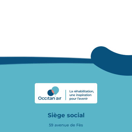
Siège social
59 avenue de Fès