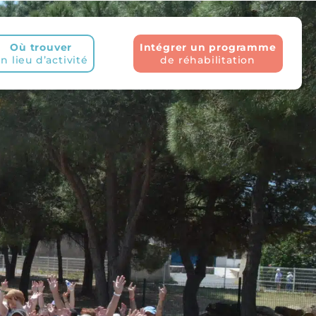
Où trouver
Intégrer un programme
n lieu d’activité
de réhabilitation