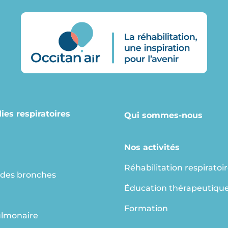
ies respiratoires
Qui sommes-nous
Nos activités
Réhabilitation respiratoi
 des bronches
Éducation thérapeutiqu
g
Formation
ulmonaire