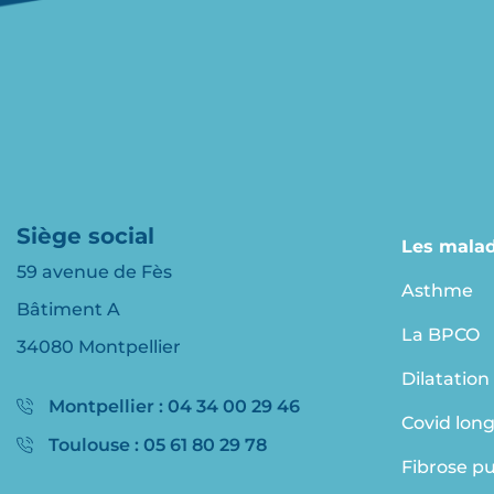
Siège social
Les malad
59 avenue de Fès
Asthme
Bâtiment A
La BPCO
34080 Montpellier
Dilatation
Montpellier : 04 34 00 29 46
Covid lon
Toulouse : 05 61 80 29 78
Fibrose p