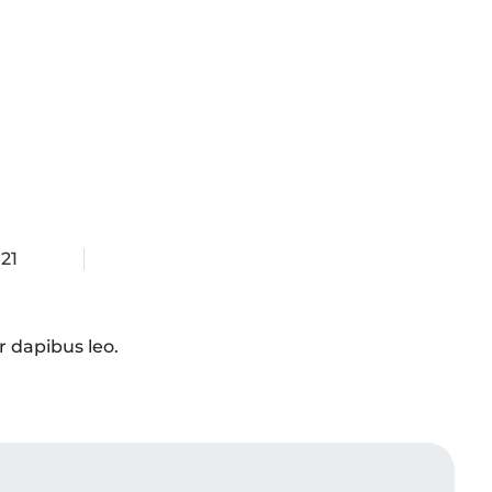
21
r dapibus leo.