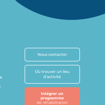
Nous contacter
Où trouver un lieu
d’activité
re
e
Intégrer un
programme
de réhabilitation