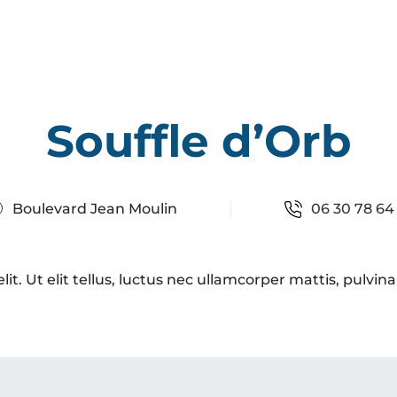
Souffle d’Orb
Boulevard Jean Moulin
06 30 78 64 
t. Ut elit tellus, luctus nec ullamcorper mattis, pulvina