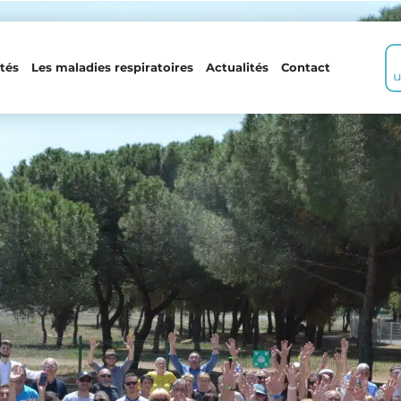
tés
Les maladies respiratoires
Actualités
Contact
u