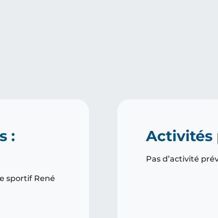
s :
Activités
Pas d’activité pré
e sportif René