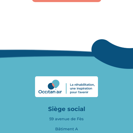
Siège social
59 avenue de Fès
Bâtiment A